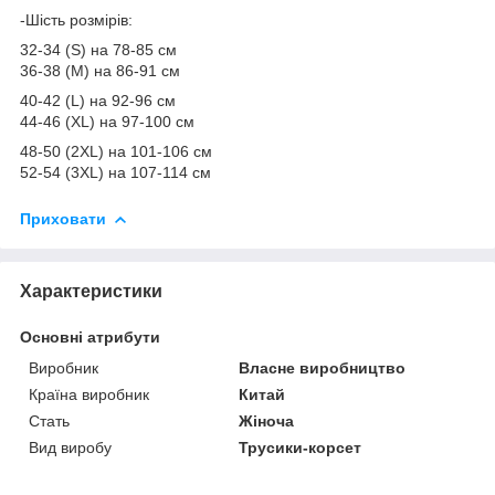
-Шість розмірів:
32-34 (S) на 78-85 см
36-38 (M) на 86-91 см
40-42 (L) на 92-96 см
44-46 (XL) на 97-100 см
48-50 (2XL) на 101-106 см
52-54 (3XL) на 107-114 см
Приховати
Характеристики
Основні атрибути
Виробник
Власне виробництво
Країна виробник
Китай
Стать
Жіноча
Вид виробу
Трусики-корсет