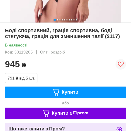
Боді спортивний, грація спортивна, боді
стягуюча, грація для зменшення талії (2117)
В наявності
Код: 30119205
Опт і роздріб
945
₴
791 ₴
від 5 шт.
Купити
або
Купити з
Що таке купити з Пром?