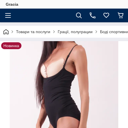
Gracia
Товари та послуги
Грації, полуграции
Боді спортивни
Новинка