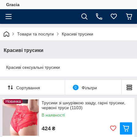
Gracia
Товари та послуги
Красиві трусики
Красиві трусики
Красиві сексуальні трусики
Сортування
0
Фільтри
Новинка
Трусики зі шнурівкою ззаду, гарні трусики,
червоні труси (1103)
В наявності
424
₴