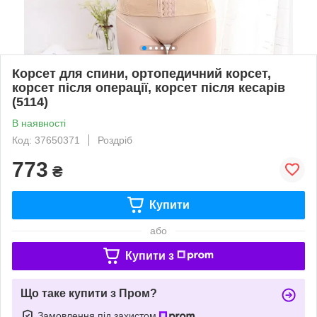
Корсет для спини, ортопедичний корсет,
корсет після операції, корсет після кесарів
(5114)
В наявності
Код: 37650371
Роздріб
773
₴
Купити
або
Купити з
Що таке купити з Пром?
Замовлення під захистом