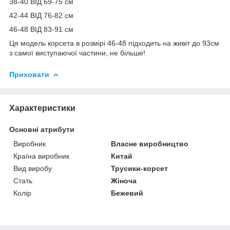
38-40 ВІД 69-75 см
42-44 ВІД 76-82 см
46-48 ВІД 83-91 см
Ця модель корсета в розмірі 46-48 підходить на живіт до 93см
з самої виступаючої частини, не більше!
Приховати
Характеристики
Основні атрибути
Виробник
Власне виробництво
Країна виробник
Китай
Вид виробу
Трусики-корсет
Стать
Жіноча
Колір
Бежевий