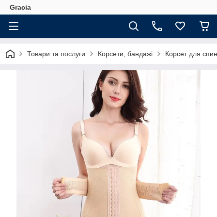
Gracia
Товари та послуги
Корсети, бандажі
Корсет для спини