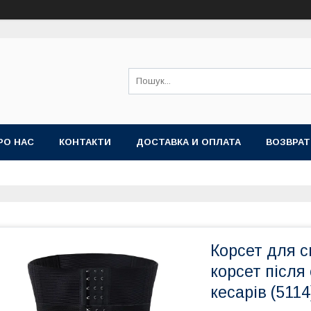
РО НАС
КОНТАКТИ
ДОСТАВКА И ОПЛАТА
ВОЗВРАТ
Корсет для с
корсет після 
кесарів (5114