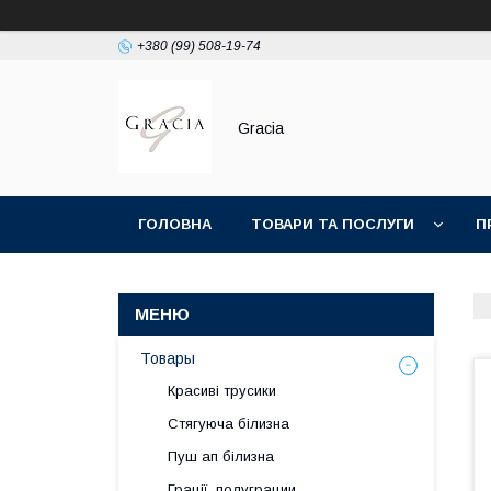
+380 (99) 508-19-74
Gracia
ГОЛОВНА
ТОВАРИ ТА ПОСЛУГИ
П
Товары
Красиві трусики
Стягуюча білизна
Пуш ап білизна
Грації, полуграции