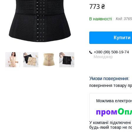
773 ₴
В наявності
Код:
3765
Купити
+380 (99) 508-19-74
Менеджер
повернення товару п
У компанії підключені
будь-який товар не п