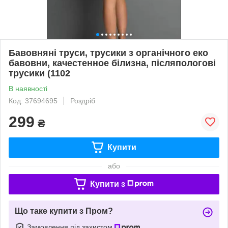
Бавовняні труси, трусики з органічного еко
бавовни, качестенное білизна, післяпологові
трусики (1102
В наявності
Код: 37694695
Роздріб
299
₴
Купити
або
Купити з
Що таке купити з Пром?
Замовлення під захистом