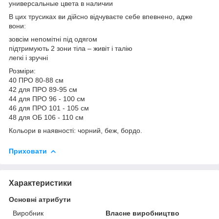
универсальные цвета в наличии
В цих трусиках ви дійсно відчуваєте себе впевнено, адже
вони:
зовсім непомітні під одягом
підтримують 2 зони тіла – живіт і талію
легкі і зручні
Розміри:
40 ПРО 80-88 см
42 для ПРО 89-95 см
44 для ПРО 96 - 100 см
46 для ПРО 101 - 105 см
48 для ОБ 106 - 110 см
Кольори в наявності: чорний, беж, бордо.
Приховати
Характеристики
Основні атрибути
Виробник
Власне виробництво