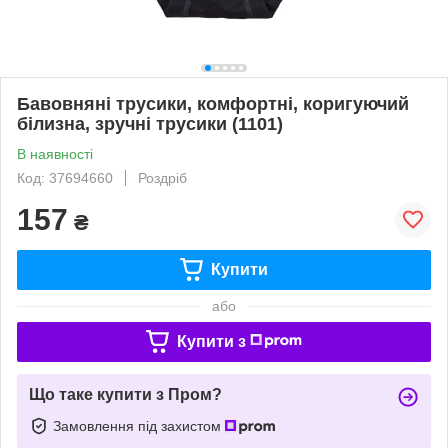
Бавовняні трусики, комфортні, коригуючий
білизна, зручні трусики (1101)
В наявності
Код: 37694660
Роздріб
157
₴
Купити
або
Купити з
Що таке купити з Пром?
Замовлення під захистом