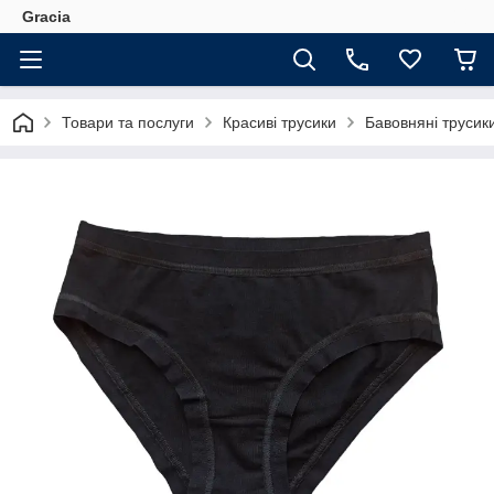
Gracia
Товари та послуги
Красиві трусики
Бавовняні трусики