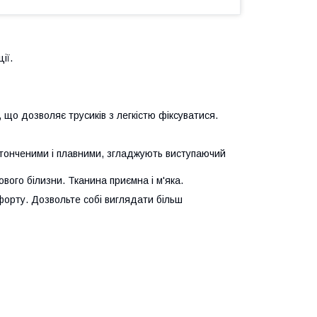
ії.
 що дозволяє трусиків з легкістю фіксуватися.
 витонченими і плавними, згладжують виступаючий
ого білизни. Тканина приємна і м'яка.
мфорту. Дозвольте собі виглядати більш