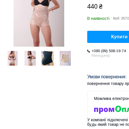
440 ₴
В наявності
Код:
3571
Купити
+380 (99) 508-19-74
Менеджер
повернення товару п
У компанії підключені
будь-який товар не п