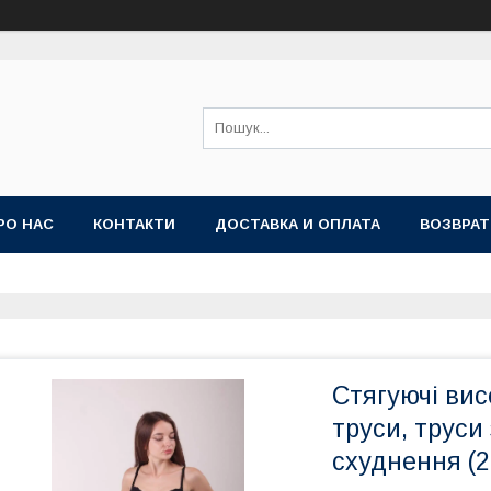
РО НАС
КОНТАКТИ
ДОСТАВКА И ОПЛАТА
ВОЗВРАТ
Стягуючі вис
труси, труси
схуднення (2