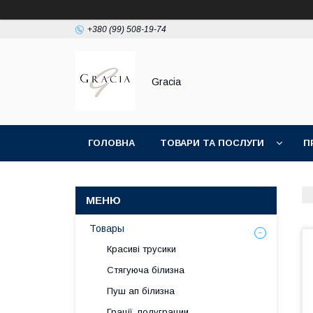
+380 (99) 508-19-74
Gracia
ГОЛОВНА
ТОВАРИ ТА ПОСЛУГИ
П
Товары
Красиві трусики
Стягуюча білизна
Пуш ап білизна
Грації, полуграции