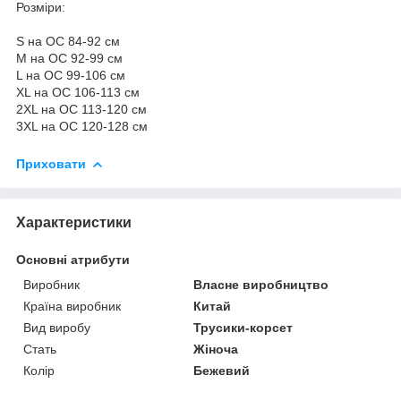
Розміри:⠀
⠀
S на ОС 84-92 см
M на ОС 92-99 см
L на ОС 99-106 см
XL на ОС 106-113 см
2XL на ОС 113-120 см
3XL на ОС 120-128 см
Приховати
Характеристики
Основні атрибути
Виробник
Власне виробництво
Країна виробник
Китай
Вид виробу
Трусики-корсет
Стать
Жіноча
Колір
Бежевий