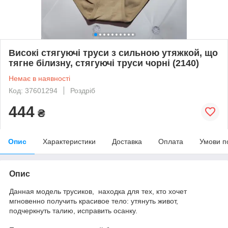
Високі стягуючі труси з сильною утяжкой, що
тягне білизну, стягуючі труси чорні (2140)
Немає в наявності
Код: 37601294
Роздріб
444
₴
Опис
Характеристики
Доставка
Оплата
Умови п
Опис
Данная модель трусиков, находка для тех, кто хочет
мгновенно получить красивое тело: утянуть живот,
подчеркнуть талию, исправить осанку.