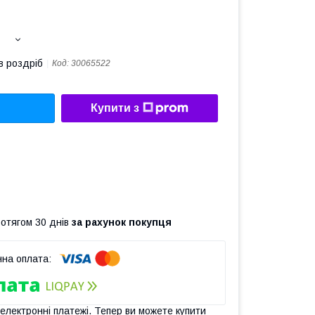
в роздріб
Код:
30065522
Купити з
ротягом 30 днів
за рахунок покупця
 електронні платежі. Тепер ви можете купити