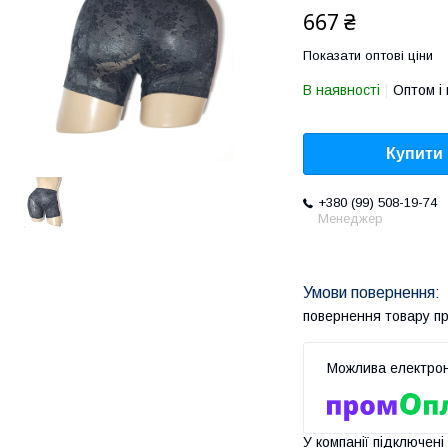
667 ₴
Показати оптові ціни
В наявності
Оптом і 
Купити
+380 (99) 508-19-74
Менеджер
повернення товару п
У компанії підключені