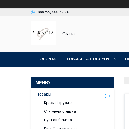
+380 (99) 508-19-74
Gracia
ГОЛОВНА
ТОВАРИ ТА ПОСЛУГИ
П
Товары
Красиві трусики
Стягуюча білизна
Пуш ап білизна
Грації, полуграции