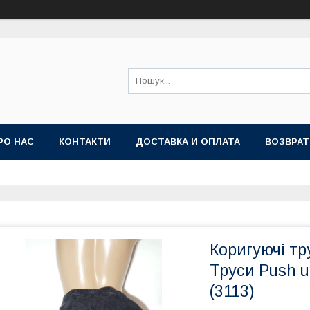
РО НАС
КОНТАКТИ
ДОСТАВКА И ОПЛАТА
ВОЗВРАТ
Коригуючі тр
Труси Push u
(3113)