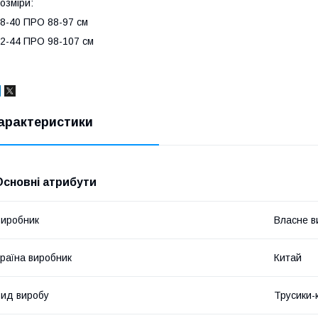
озміри:
8-40 ПРО 88-97 см
2-44 ПРО 98-107 см
арактеристики
Основні атрибути
иробник
Власне в
раїна виробник
Китай
ид виробу
Трусики-