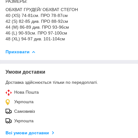
РАЗМЕРЫ:
ОБХВАТ ГРУДЕЙ/ ОБХВАТ СТЕГОН
40 (XS) 74-81см. ПРО 78-87см
42 (S) 82-85 див. ПРО 88-92см
44 (M) 86-89 див. ПРО 93-96см
46 (L) 90-93см. ПРО 97-100см
48 (XL) 94-97 див. 101-104см
Приховати
Умови доставки
Доставка здійснюється тільки по передоплаті.
Нова Пошта
Укрпошта
Самовивіз
Укрпошта
Всі умови доставки