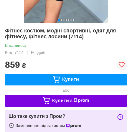
Фітнес костюм, модні спортивні, одяг для
фітнесу, фітнес лосини (7114)
В наявності
Код: 7114
Роздріб
859
₴
Купити
або
Купити з
Що таке купити з Пром?
Замовлення під захистом