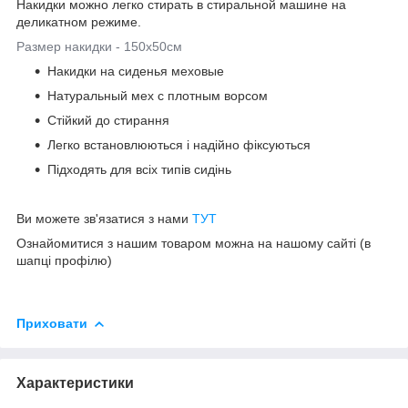
Накидки можно легко стирать в стиральной машине на
деликатном режиме.
Размер накидки - 150х50см
Накидки на сиденья меховые
Натуральный мех с плотным ворсом
Стійкий до стирання
Легко встановлюються і надійно фіксуються
Підходять для всіх типів сидінь
Ви можете зв'язатися з нами
ТУТ
Ознайомитися з нашим товаром можна на нашому сайті (в
шапці профілю)
Приховати
Характеристики