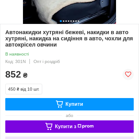
Автонакидки хутряні бежеві, накидки в авто
хутряні, накидка на сидіння в авто, чохли для
автокрісел овчини
В наявності
Код: 301N
Опт і роздріб
852
₴
450 ₴
від 10 шт.
Купити
або
Купити з