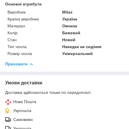
Основні атрибути
Виробник
Milax
Країна виробник
Україна
Матеріал
Овчина
Колір
Бежевий
Стан
Новий
Тип чохла
Накидка на сидіння
Розмір чохла
Універсальний
Приховати
Умови доставки
Доставка здійснюється тільки по передоплаті.
Нова Пошта
Укрпошта
Самовивіз
Укрпошта