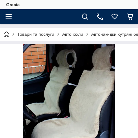
Gracia
Товари та послуги
Авточохли
Автонакидки хутряні бе