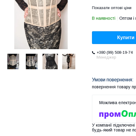
Показати оптові ціни
В наявності
Оптом і 
Купити
+380 (99) 508-19-74
Менеджер
повернення товару п
У компанії підключені
будь-який товар не п