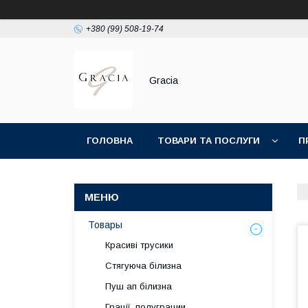
+380 (99) 508-19-74
Gracia
ГОЛОВНА
ТОВАРИ ТА ПОСЛУГИ
П
Товары
Красиві трусики
Стягуюча білизна
Пуш ап білизна
Грації, полуграции