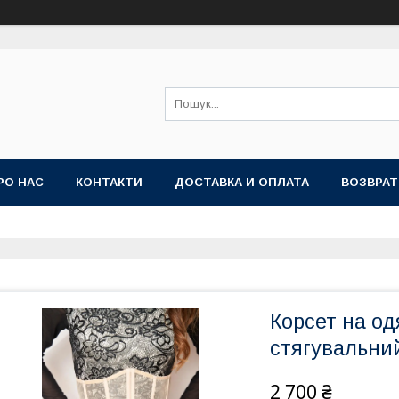
РО НАС
КОНТАКТИ
ДОСТАВКА И ОПЛАТА
ВОЗВРАТ
Корсет на од
стягувальний
2 700 ₴