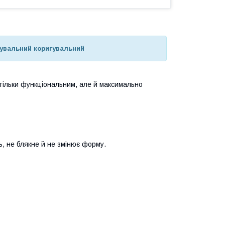
гувальний коригувальний
 тільки функціональним, але й максимально
ь, не блякне й не змінює форму.