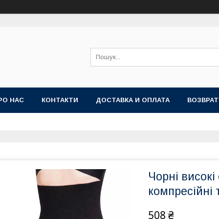
РО НАС
КОНТАКТИ
ДОСТАВКА И ОПЛАТА
ВОЗВРАТ
Чорні високі
компресійні 
508 ₴