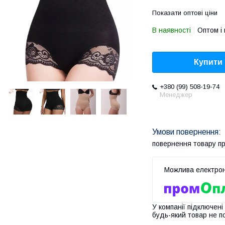
Показати оптові ціни
В наявності
Оптом і 
Купити
+380 (99) 508-19-74
Менеджер
повернення товару п
У компанії підключені
будь-який товар не п