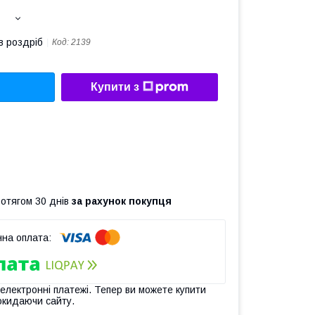
в роздріб
Код:
2139
Купити з
ротягом 30 днів
за рахунок покупця
 електронні платежі. Тепер ви можете купити
окидаючи сайту.