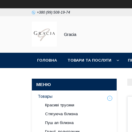
+380 (99) 508-19-74
Gracia
ГОЛОВНА
ТОВАРИ ТА ПОСЛУГИ
П
Товары
Красиві трусики
Стягуюча білизна
Пуш ап білизна
Грації, полуграции