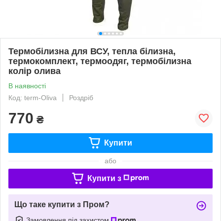
Термобілизна для ВСУ, тепла білизна,
термокомплект, термоодяг, термобілизна
колір олива
В наявності
Код: term-Oliva
Роздріб
770
₴
Купити
або
Купити з
Що таке купити з Пром?
Замовлення під захистом