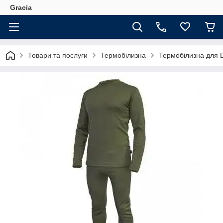
Gracia
Товари та послуги
Термобілизна
Термобілизна для В