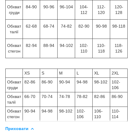
Обхват
84-90
90-96
96-104
104-
112-
120-
груди
112
120
128
Обхват
62-68
68-74
74-82
82-90
90-98
98-118
талії
Обхват
82-94
88-94
94-102
102-
110-
118-
стегон
110
118
126
XS
S
M
L
XL
2XL
Обхват
82-86
86-90
90-94
94-98
98-102
102-
груди
106
Обхват
66-70
70-74
74-78
78-82
82-86
86-90
талії
Обхват
90-94
94-98
98-102
102-
106-
110-
стегон
106
110
114
Приховати