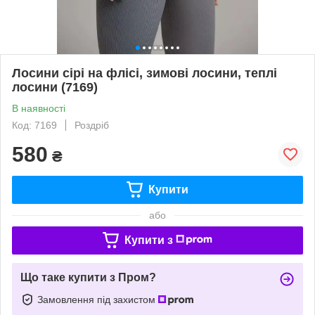
Лосини сірі на флісі, зимові лосини, теплі
лосини (7169)
В наявності
Код: 7169
Роздріб
580
₴
Купити
або
Купити з
Що таке купити з Пром?
Замовлення під захистом