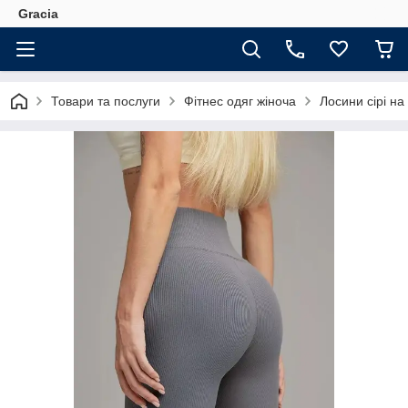
Gracia
Товари та послуги
Фітнес одяг жіноча
Лосини сірі на